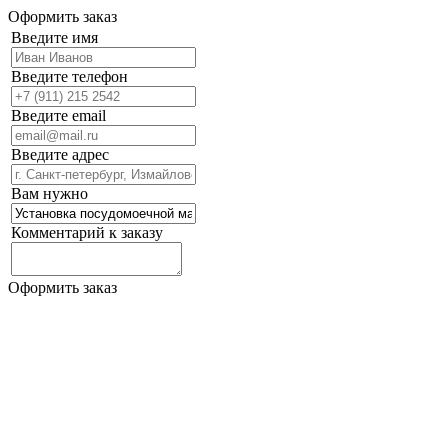
Оформить заказ
Введите имя
Введите телефон
Введите email
Введите адрес
Вам нужно
Комментарий к заказу
Оформить заказ