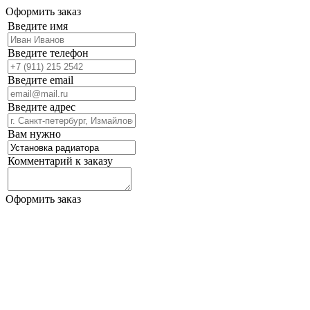
Оформить заказ
Введите имя
Введите телефон
Введите email
Введите адрес
Вам нужно
Комментарий к заказу
Оформить заказ