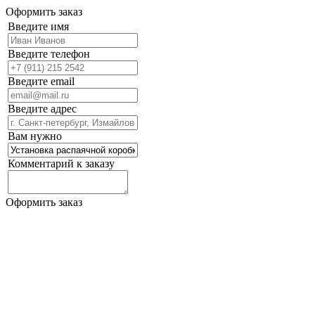
Оформить заказ
Введите имя
Введите телефон
Введите email
Введите адрес
Вам нужно
Комментарий к заказу
Оформить заказ