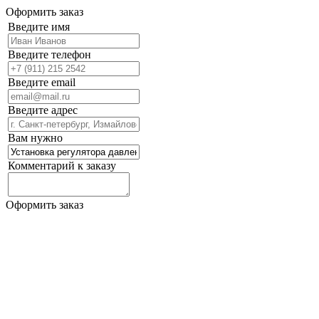
Оформить заказ
Введите имя
Введите телефон
Введите email
Введите адрес
Вам нужно
Комментарий к заказу
Оформить заказ