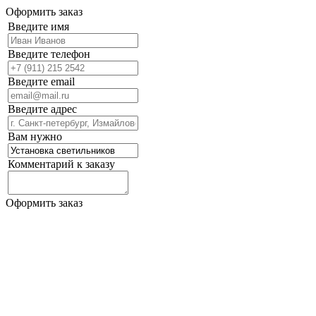
Оформить заказ
Введите имя
Введите телефон
Введите email
Введите адрес
Вам нужно
Комментарий к заказу
Оформить заказ