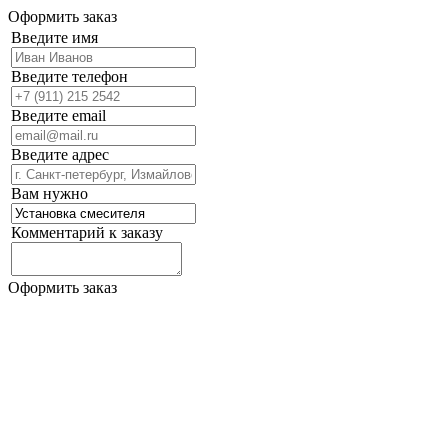
Оформить заказ
Введите имя
Введите телефон
Введите email
Введите адрес
Вам нужно
Комментарий к заказу
Оформить заказ