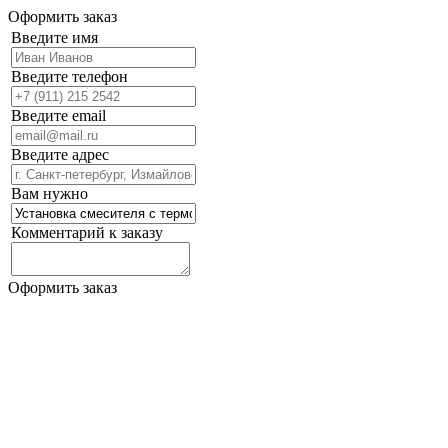
Оформить заказ
Введите имя
Введите телефон
Введите email
Введите адрес
Вам нужно
Комментарий к заказу
Оформить заказ