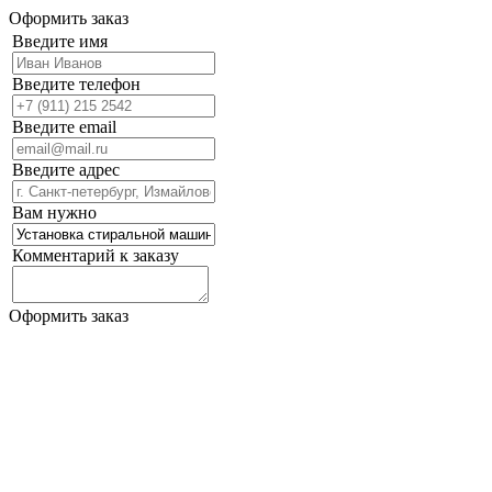
Оформить заказ
Введите имя
Введите телефон
Введите email
Введите адрес
Вам нужно
Комментарий к заказу
Оформить заказ