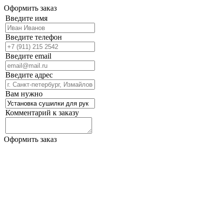
Оформить заказ
Введите имя
Введите телефон
Введите email
Введите адрес
Вам нужно
Комментарий к заказу
Оформить заказ