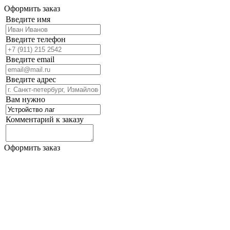
Оформить заказ
Введите имя
Введите телефон
Введите email
Введите адрес
Вам нужно
Комментарий к заказу
Оформить заказ