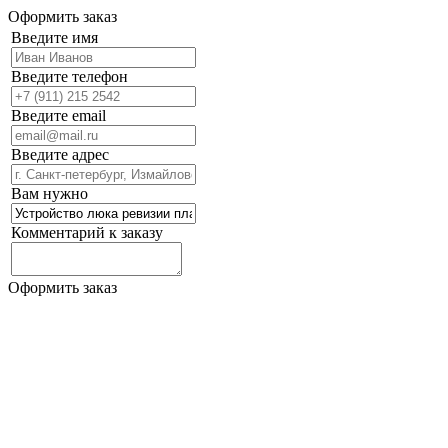
Оформить заказ
Введите имя
Введите телефон
Введите email
Введите адрес
Вам нужно
Комментарий к заказу
Оформить заказ