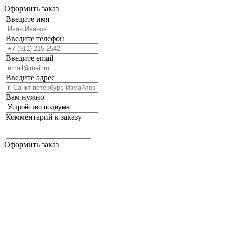
Оформить заказ
Введите имя
Введите телефон
Введите email
Введите адрес
Вам нужно
Комментарий к заказу
Оформить заказ