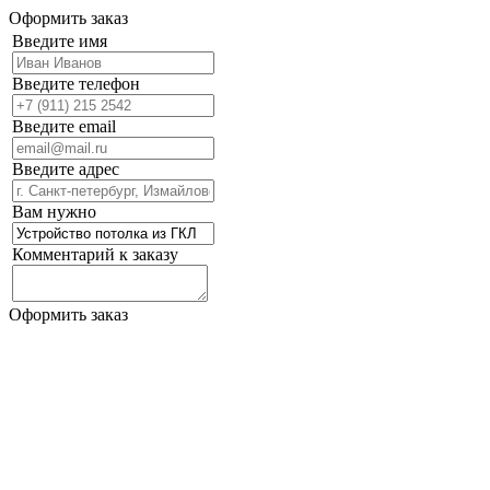
Оформить заказ
Введите имя
Введите телефон
Введите email
Введите адрес
Вам нужно
Комментарий к заказу
Оформить заказ