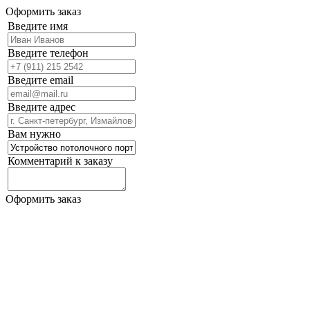
Оформить заказ
Введите имя
Введите телефон
Введите email
Введите адрес
Вам нужно
Комментарий к заказу
Оформить заказ