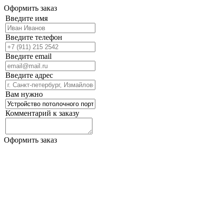
Оформить заказ
Введите имя
Введите телефон
Введите email
Введите адрес
Вам нужно
Комментарий к заказу
Оформить заказ