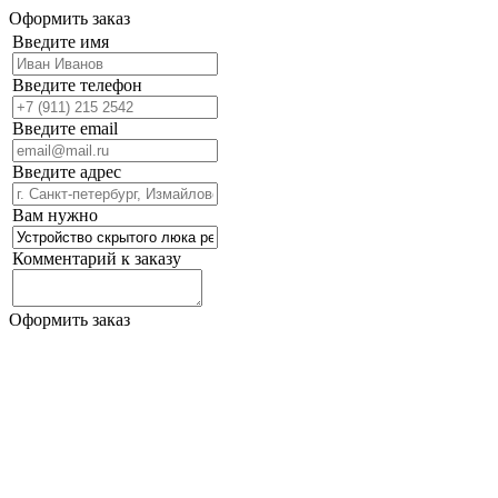
Оформить заказ
Введите имя
Введите телефон
Введите email
Введите адрес
Вам нужно
Комментарий к заказу
Оформить заказ