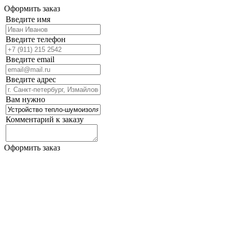
Оформить заказ
Введите имя
Введите телефон
Введите email
Введите адрес
Вам нужно
Комментарий к заказу
Оформить заказ