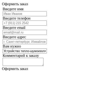
Оформить заказ
Введите имя
Введите телефон
Введите email
Введите адрес
Вам нужно
Комментарий к заказу
Оформить заказ