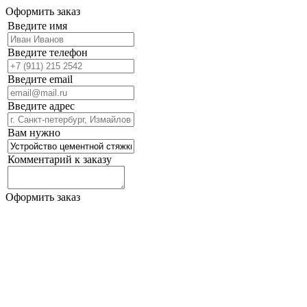
Оформить заказ
Введите имя
Введите телефон
Введите email
Введите адрес
Вам нужно
Комментарий к заказу
Оформить заказ