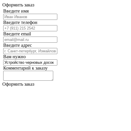
Оформить заказ
Введите имя
Введите телефон
Введите email
Введите адрес
Вам нужно
Комментарий к заказу
Оформить заказ