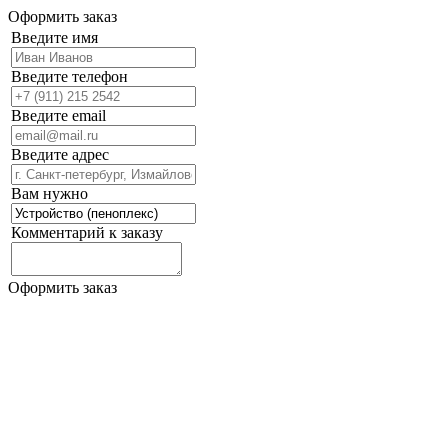
Оформить заказ
Введите имя
Введите телефон
Введите email
Введите адрес
Вам нужно
Комментарий к заказу
Оформить заказ