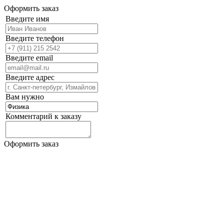
Оформить заказ
Введите имя
Введите телефон
Введите email
Введите адрес
Вам нужно
Комментарий к заказу
Оформить заказ