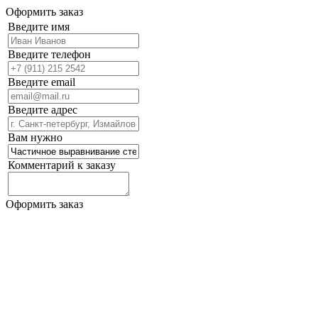
Оформить заказ
Введите имя
Введите телефон
Введите email
Введите адрес
Вам нужно
Комментарий к заказу
Оформить заказ