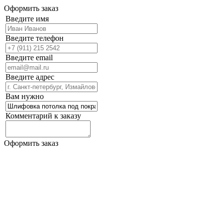
Оформить заказ
Введите имя
Введите телефон
Введите email
Введите адрес
Вам нужно
Комментарий к заказу
Оформить заказ