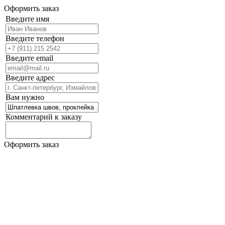
Оформить заказ
Введите имя
Введите телефон
Введите email
Введите адрес
Вам нужно
Комментарий к заказу
Оформить заказ