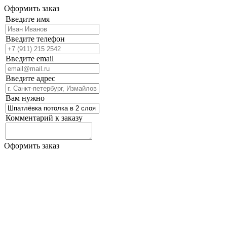
Оформить заказ
Введите имя
Введите телефон
Введите email
Введите адрес
Вам нужно
Комментарий к заказу
Оформить заказ