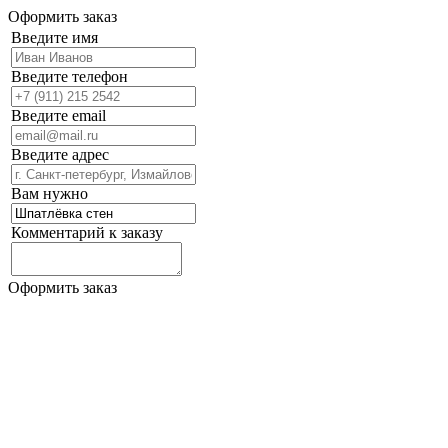
Оформить заказ
Введите имя
Введите телефон
Введите email
Введите адрес
Вам нужно
Комментарий к заказу
Оформить заказ