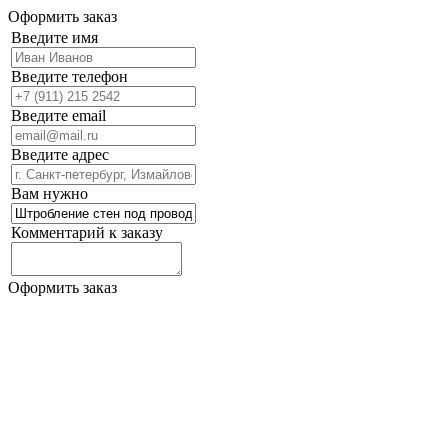
Оформить заказ
Введите имя
Введите телефон
Введите email
Введите адрес
Вам нужно
Комментарий к заказу
Оформить заказ