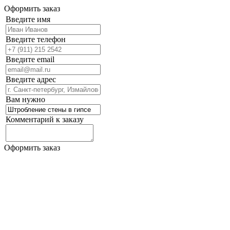
Оформить заказ
Введите имя
Введите телефон
Введите email
Введите адрес
Вам нужно
Комментарий к заказу
Оформить заказ