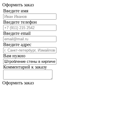
Оформить заказ
Введите имя
Введите телефон
Введите email
Введите адрес
Вам нужно
Комментарий к заказу
Оформить заказ