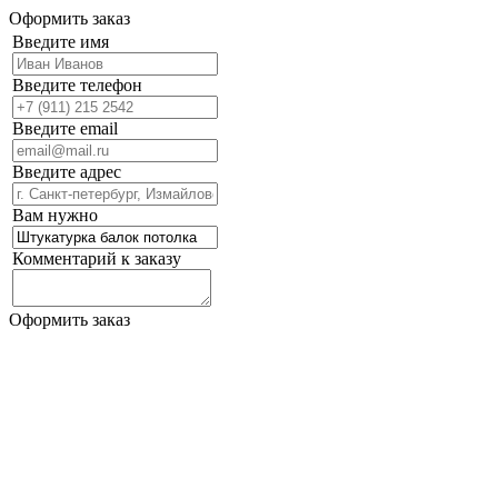
Оформить заказ
Введите имя
Введите телефон
Введите email
Введите адрес
Вам нужно
Комментарий к заказу
Оформить заказ