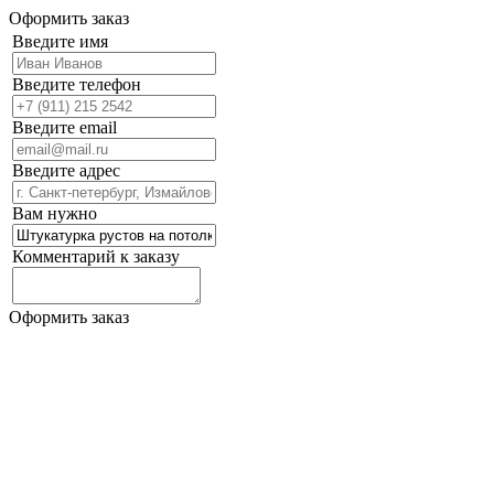
Оформить заказ
Введите имя
Введите телефон
Введите email
Введите адрес
Вам нужно
Комментарий к заказу
Оформить заказ