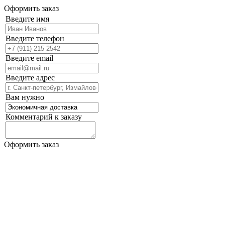
Оформить заказ
Введите имя
Введите телефон
Введите email
Введите адрес
Вам нужно
Комментарий к заказу
Оформить заказ