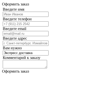
Оформить заказ
Введите имя
Введите телефон
Введите email
Введите адрес
Вам нужно
Комментарий к заказу
Оформить заказ