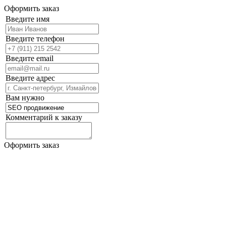
Оформить заказ
Введите имя
Введите телефон
Введите email
Введите адрес
Вам нужно
Комментарий к заказу
Оформить заказ